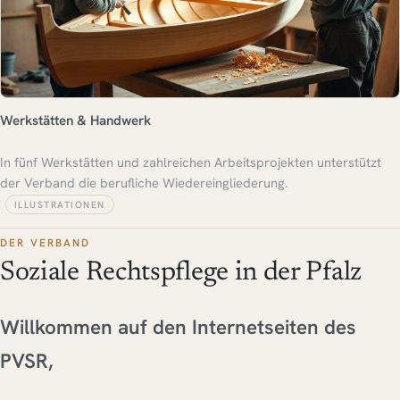
Werkstätten & Handwerk
In fünf Werkstätten und zahlreichen Arbeitsprojekten unterstützt
der Verband die berufliche Wiedereingliederung.
ILLUSTRATIONEN
DER VERBAND
Soziale Rechtspflege in der Pfalz
Willkommen auf den Internetseiten des
PVSR,