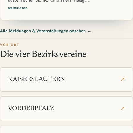
systemischer SichtOrt:Pfarrheim Heilig……
weiterlesen
Alle Meldungen & Veranstaltungen ansehen →
VOR ORT
Die vier Bezirksvereine
↗
KAISERSLAUTERN
↗
VORDERPFALZ